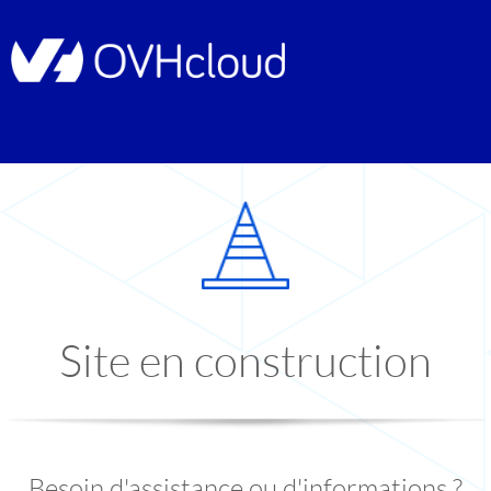
Site en construction
Besoin d'assistance ou d'informations ?